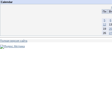
Calendar
Пн
Вт
5
6
12
13
19
20
26
27
Полная версия сайта