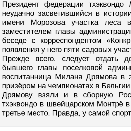
Президент федерации тхэквондо Л
неудачно засветившийся в истори
имени Морозова участка леса 
заместителем главы администраци
беседе с корреспондентом «Конкр
появления у него пяти садовых учас
Прежде всего, следует отдать д
бывшего главы поселковой админи
воспитанница Милана Дрямова в э
призёром на чемпионатах в Бельгии,
Дрямову взяли и в сборную Рос
тхэквондо в швейцарском Монтрё 
третье место. Правда, у самой спор