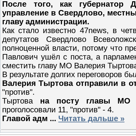
После того, как губернатор 
управление в Свердлово, местны
главу администрации.
Как стало известно 47news, в чет
депутатов Свердлово Всеволож
полноценной власти, потому что п
Павлович ушёл с поста, а парламе
сместить главу МО Валерия Тыртова,
В результате долгих переговоров б
Валерия Тыртова отправили в от
"против".
Тыртова
на посту главы МО з
проголосовали 11, "против" - 4.
Главой адм
...
Читать дальше »