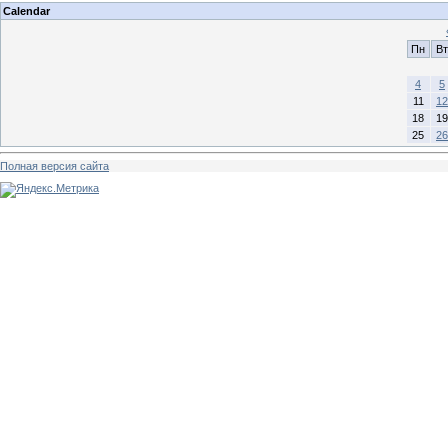
Calendar
Пн
Вт
4
5
11
12
18
19
25
26
Полная версия сайта