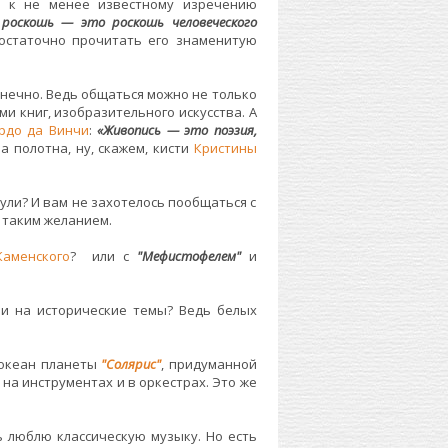
й к не менее известному изречению
роскошь — это роскошь человеческого
достаточно прочитать его знаменитую
нечно. Ведь общаться можно не только
ми книг, изобразительного искусства. А
рдо да Винчи
:
«Живопись — это поэзия,
а полотна, ну, скажем, кисти
Кристины
ули? И вам не захотелось пообщаться с
 таким желанием.
аменского
? или с
"Мефистофелем"
и
ми на исторические темы? Ведь белых
 океан планеты
"Солярис"
, придуманной
на инструментах и в оркестрах. Это же
 люблю классическую музыку. Но есть