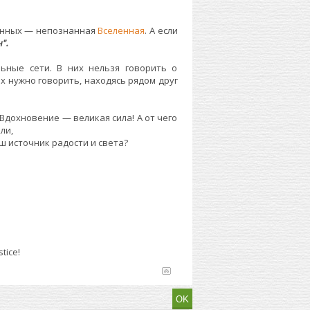
лённых — непознанная
Вселенная
. А если
".
ьные сети. В них нельзя говорить о
х нужно говорить, находясь рядом друг
 Вдохновение — великая сила! А от чего
ли,
 источник радости и света?
tice!