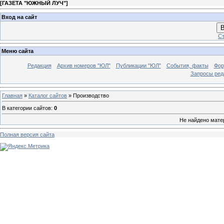
[
ГАЗЕТА "ЮЖНЫЙ ЛУЧ"
]
Вход на сайт
В
Ст
Меню сайта
Редакция
Архив номеров "ЮЛ"
Публикации "ЮЛ"
События, факты
Фор
Запросы ред
Главная
»
Каталог сайтов
» Производство
В категории сайтов
:
0
Не найдено мате
Полная версия сайта