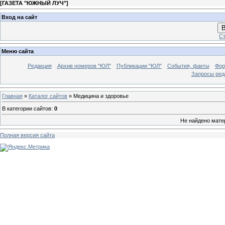
[
ГАЗЕТА "ЮЖНЫЙ ЛУЧ"
]
Вход на сайт
В
Ст
Меню сайта
Редакция
Архив номеров "ЮЛ"
Публикации "ЮЛ"
События, факты
Фор
Запросы ред
Главная
»
Каталог сайтов
» Медицина и здоровье
В категории сайтов
:
0
Не найдено мате
Полная версия сайта