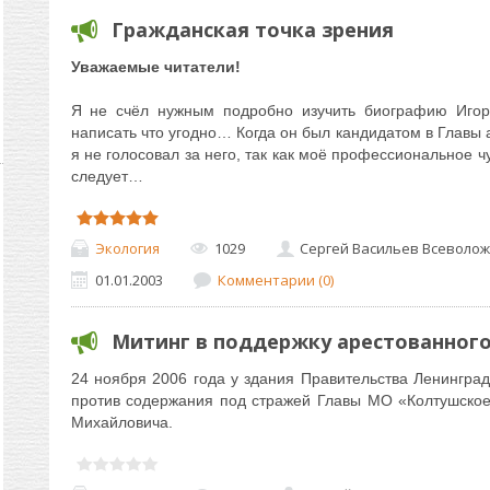
Гражданская точка зрения
Уважаемые читатели!
Я не счёл нужным подробно изучить биографию Игор
написать что угодно… Когда он был кандидатом в Главы
я не голосовал за него, так как моё профессиональное чу
следует…
Экология
1029
Сергей Васильев Всеволож
01.01.2003
Комментарии (0)
Митинг в поддержку арестованног
24 ноября 2006 года у здания Правительства Ленинград
против содержания под стражей Главы МО «Колтушское
Михайловича.