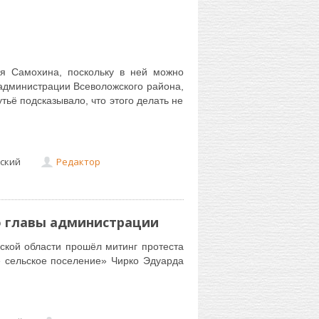
я Самохина, поскольку в ней можно
 администрации Всеволожского района,
тьё подсказывало, что этого делать не
ский
Редактор
о главы администрации
ской области прошёл митинг протеста
 сельское поселение» Чирко Эдуарда