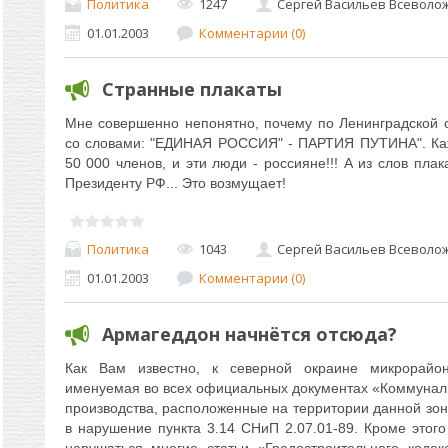
Политика
1247
Сергей Васильев Всеволо
01.01.2003
Комментарии (0)
Странные плакаты
Мне совершенно непонятно, почему по Ленинградской 
со словами: "ЕДИНАЯ РОССИЯ" - ПАРТИЯ ПУТИНА". Каж
50 000 членов, и эти люди - россияне!!! А из слов пла
Президенту РФ... Это возмущает!
Политика
1043
Сергей Васильев Всеволо
01.01.2003
Комментарии (0)
Армагеддон начнётся отсюда?
Как Вам известно, к северной окраине микрорайо
именуемая во всех официальных документах «Коммунал
производства, расположенные на территории данной зон
в нарушение пункта 3.14 СНиП 2.07.01-89. Кроме этог