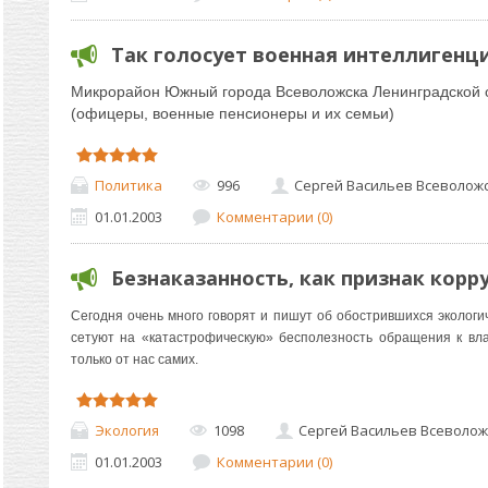
Так голосует военная интеллигенц
Микрорайон Южный города Всеволожска Ленинградской 
(офицеры, военные пенсионеры и их семьи)
Политика
996
Сергей Васильев Всеволож
01.01.2003
Комментарии (0)
Безнаказанность, как признак корр
Сегодня очень много говорят и пишут об обострившихся экологич
сетуют на «катастрофическую» бесполезность обращения к влас
только от нас самих.
Экология
1098
Сергей Васильев Всеволож
01.01.2003
Комментарии (0)