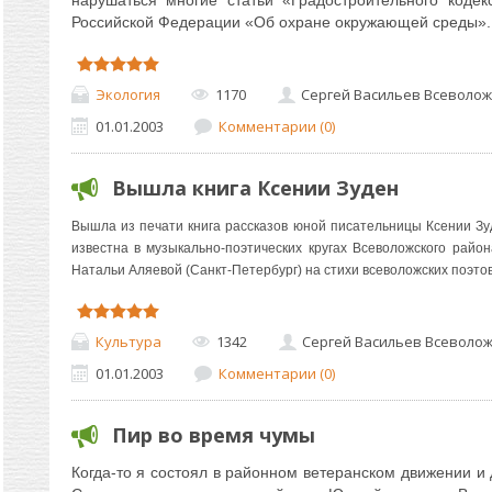
нарушаться многие статьи «Градостроительного коде
Российской Федерации «Об охране окружающей среды».
Экология
1170
Сергей Васильев Всеволож
01.01.2003
Комментарии (0)
Вышла книга Ксении Зуден
Вышла из печати книга рассказов юной писательницы Ксении Зу
известна в музыкально-поэтических кругах Всеволожского райо
Натальи Аляевой (Санкт-Петербург) на стихи всеволожских поэтов
Культура
1342
Сергей Васильев Всеволо
01.01.2003
Комментарии (0)
Пир во время чумы
Когда-то я состоял в районном ветеранском движении и