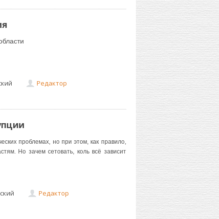
ия
области
ский
Редактор
упции
еских проблемах, но при этом, как правило,
тям. Но зачем сетовать, коль всё зависит
ский
Редактор